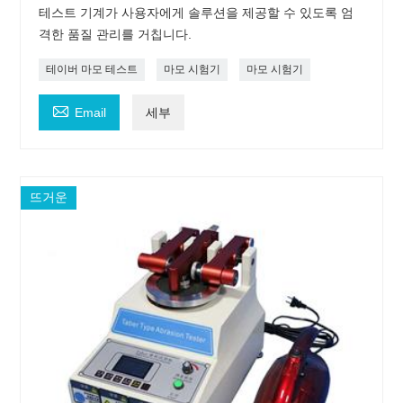
테스트 기계가 사용자에게 솔루션을 제공할 수 있도록 엄
격한 품질 관리를 거칩니다.
테이버 마모 테스트
마모 시험기
마모 시험기

Email
세부
뜨거운