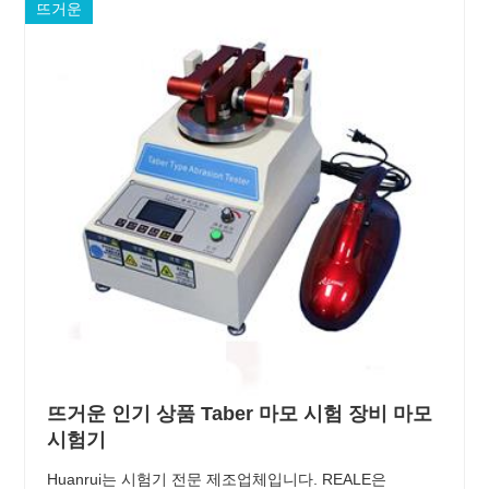
뜨거운
뜨거운 인기 상품 Taber 마모 시험 장비 마모
시험기
Huanrui는 시험기 전문 제조업체입니다. REALE은