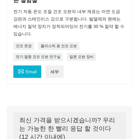
븐 실험실
전기 자동 온도 조절 건조 오븐의 내부 재료는 아연 도금
강판과 스테인리스 강으로 구분됩니다. 발열체와 팬에는
에너지 절약 장치가 장착되어있어 전기를 30 % 절약 할 수
있습니다.
건조 옷장
플라스틱 용 건조 오븐
전기 열풍 건조 오븐 연구실
킬른 오븐 장비

Email
세부
최신 가격을 받으시겠습니까? 우리
는 가능한 한 빨리 응답 할 것이다
(12 시간 이내에)