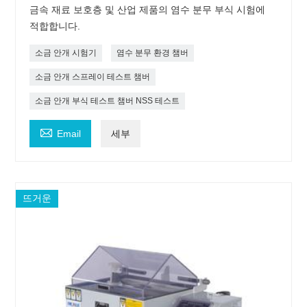
금속 재료 보호층 및 산업 제품의 염수 분무 부식 시험에
적합합니다.
소금 안개 시험기
염수 분무 환경 챔버
소금 안개 스프레이 테스트 챔버
소금 안개 부식 테스트 챔버 NSS 테스트

Email
세부
뜨거운