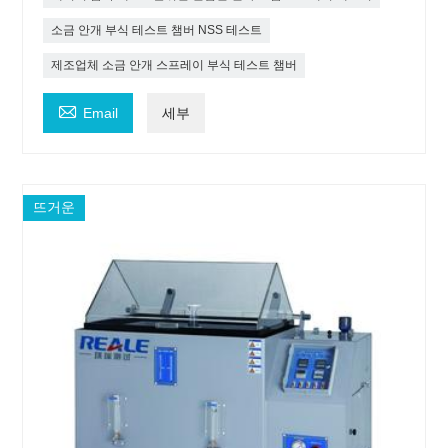
소금 안개 부식 테스트 챔버 NSS 테스트
제조업체 소금 안개 스프레이 부식 테스트 챔버

Email
세부
뜨거운