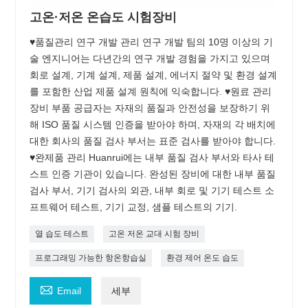
고온·저온 온습도 시험장비
♥품질관리 연구 개발 관리 연구 개발 팀의 10명 이상의 기
술 엔지니어는 다년간의 연구 개발 경험을 가지고 있으며
회로 설계, 기계 설계, 제품 설계, 에너지 절약 및 환경 설계
를 포함한 산업 제품 설계 원칙에 익숙합니다. ♥원료 관리
장비 부품 공급자는 자재의 품질과 안전성을 보장하기 위
해 ISO 품질 시스템 인증을 받아야 하며, 자재의 각 배치에
대한 회사의 품질 검사 부서는 표준 검사를 받아야 합니다.
♥완제품 관리 Huanrui에는 내부 품질 검사 부서와 타사 테
스트 인증 기관이 있습니다. 완성된 장비에 대한 내부 품질
검사 부서, 기기 검사의 외관, 내부 회로 및 기기 테스트 소
프트웨어 테스트, 기기 교정, 샘플 테스트의 기기.
열 습도 테스트
고온 저온 교대 시험 장비
프로그래밍 가능한 항온항습실
환경 제어 온도 습도

Email
세부