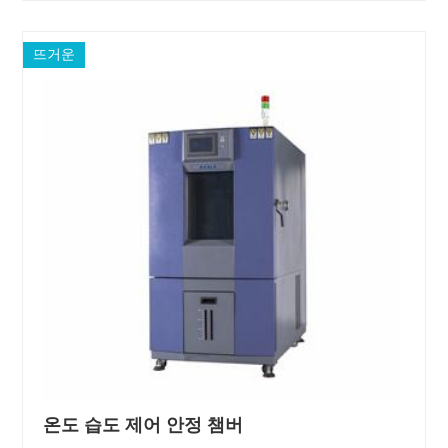
뜨거운
온도 습도 제어 안정 챔버