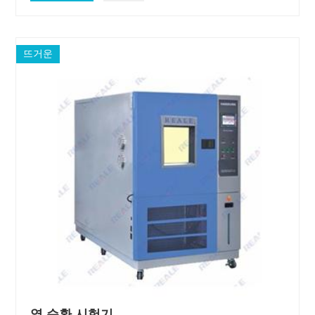
뜨거운
열 순환 시험기