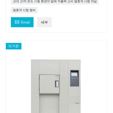
교대 고/저 온도 시험 환경의 밑에 저출력 소비 열충격 시험 약실
열충격 시험 챔버

Email
세부
뜨거운