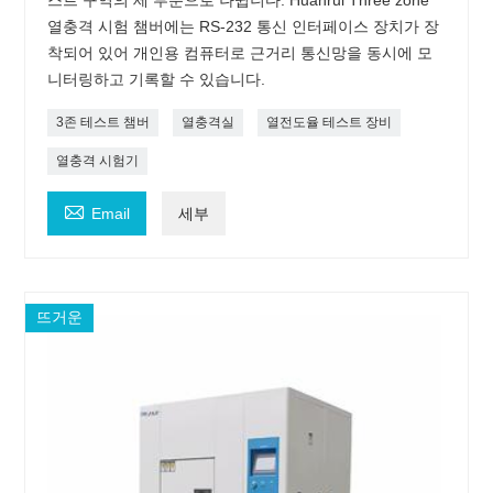
스트 구역의 세 부분으로 나뉩니다. Huanrui Three zone
열충격 시험 챔버에는 RS-232 통신 인터페이스 장치가 장
착되어 있어 개인용 컴퓨터로 근거리 통신망을 동시에 모
니터링하고 기록할 수 있습니다.
3존 테스트 챔버
열충격실
열전도율 테스트 장비
열충격 시험기

Email
세부
뜨거운