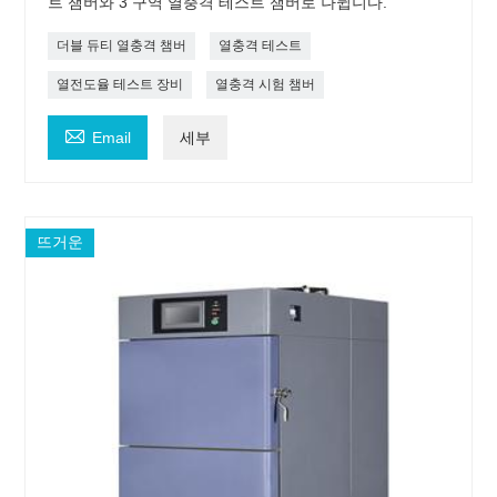
트 챔버와 3 구역 열충격 테스트 챔버로 나뉩니다.
더블 듀티 열충격 챔버
열충격 테스트
열전도율 테스트 장비
열충격 시험 챔버

Email
세부
뜨거운