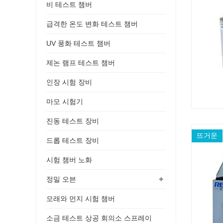
비 테스트 챔버
급격한 온도 변화 테스트 챔버
UV 풍화 테스트 챔버
제논 램프 테스트 챔버
인장 시험 장비
마모 시험기
진동 테스트 장비
뜨거운
드롭 테스트 장비
시험 챔버 노화
+
정밀 오븐
모래와 먼지 시험 챔버
소금 테스트 상공 회의소 스프레이