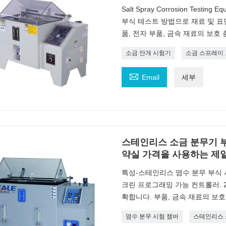
Salt Spray Corrosion Testi
부식 테스트 방법으로 재료 및 표
품, 전자 부품, 금속 재료의 보호
소금 안개 시험기
소금 스프레이 

Email
세부
스테인리스 소금 분무기 부
약실 가격을 사용하는 제
특성-스테인리스 염수 분무 부식 시
크린 프로그래밍 가능 컨트롤러. 2.
확합니다. 부품, 금속 재료의 보호
염수 분무 시험 챔버
스테인리스 