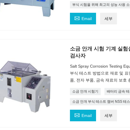
부식 시험을 위해 최고의 성능 사용 

Email
세부
소금 안개 시험 기계 실험
검사자
Salt Spray Corrosion Testi
부식 테스트 방법으로 재료 및 표
품, 전자 부품, 금속 재료의 보호
소금 안개 시험기
배터리 금속 
소금 안개 부식 테스트 챔버 NSS 테

Email
세부