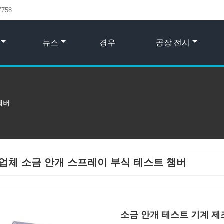
7758
뉴스
경우
공장 전시
챔버
업체 소금 안개 스프레이 부식 테스트 챔버
소금 안개 테스트 기계 제