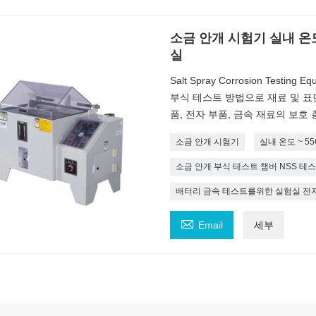
소금 안개 시험기 실내 온도
실
Salt Spray Corrosion Testi
부식 테스트 방법으로 재료 및 표
품, 전자 부품, 금속 재료의 보호
소금 안개 시험기
실내 온도 ~ 
소금 안개 부식 테스트 챔버 NSS 테
배터리 금속 테스트를위한 실험실 전

Email
세부