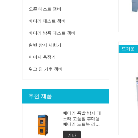
오존 테스트 챔버
배터리 테스트 챔버
배터리 방폭 테스트 챔버
황변 방지 시험기
뜨거운
이미지 측정기
워크 인 기후 챔버
추천 제품
배터리 폭발 방지 테
스터 고품질 휴대용
배터리 노트북 리튬
발파 테스트 폭발 테
스터 배터리 테스터
기타