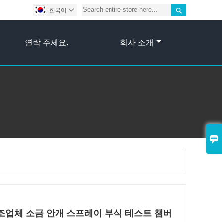

한국어

연락 주세요.
회사 소개

조업체 소금 안개 스프레이 부식 테스트 챔버