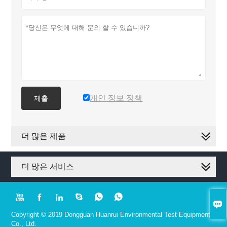
개인 정보 정책
제출
더 많은 제품
더 많은 서비스







Copyright © 2019 Dongguan Huanrui Environmental Test Equipment
Co., Ltd.