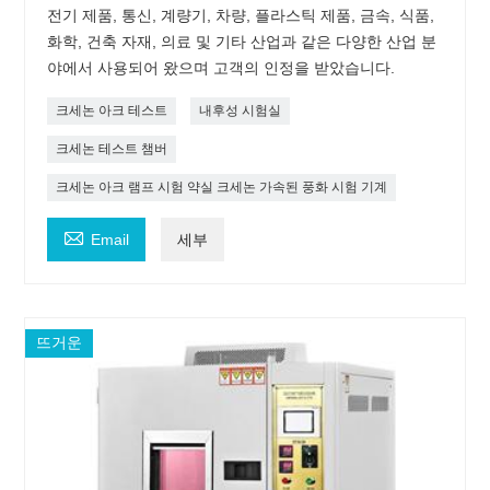
전기 제품, 통신, 계량기, 차량, 플라스틱 제품, 금속, 식품,
화학, 건축 자재, 의료 및 기타 산업과 같은 다양한 산업 분
야에서 사용되어 왔으며 고객의 인정을 받았습니다.
크세논 아크 테스트
내후성 시험실
크세논 테스트 챔버
크세논 아크 램프 시험 약실 크세논 가속된 풍화 시험 기계

Email
세부
뜨거운