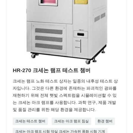
HR-270 크세논 램프 테스트 챔버
크세논 램프 노화 테스트 상자는 일종의 내후성 테스트 상
자입니다. 그것은 다른 환경에 존재하는 파괴적인 광파를
재현하기 위해 전체 햇빛 스펙트럼을 시뮬레이션할 수 있
는 크세논 아크 램프를 사용합니다. 과학 연구, 제품 개발
및 품질 관리를 위한 해당 환경을 제공합니다.
크세논 테스트 챔버
크세논 아크 램프 침실
환경 챔버
크세논 아크 램프 시험 약실 크세논 가속된 풍화 시험 기계