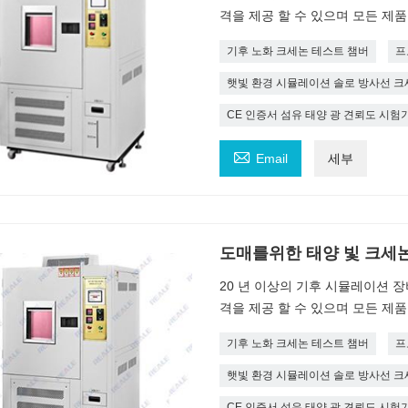
격을 제공 할 수 있으며 모든 제품
기후 노화 크세논 테스트 챔버
프
햇빛 환경 시뮬레이션 솔로 방사선 크
CE 인증서 섬유 태양 광 견뢰도 시험

Email
세부
도매를위한 태양 빛 크세논
20 년 이상의 기후 시뮬레이션 장비 
격을 제공 할 수 있으며 모든 제품
기후 노화 크세논 테스트 챔버
프
햇빛 환경 시뮬레이션 솔로 방사선 크
CE 인증서 섬유 태양 광 견뢰도 시험