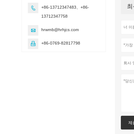
최
+86-13712347483、+86-

13712347758
hrwmb@hrhjcs.com

+86-0769-82817798

제