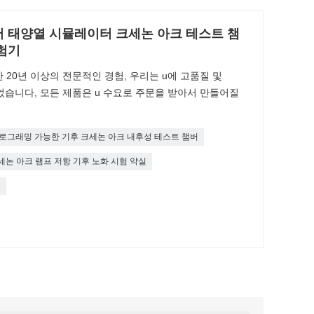
버 태양열 시뮬레이터 크세논 아크 테스트 챔
험기
 20년 이상의 전문적인 경험, 우리는 u에 고품질 및
수 있었습니다, 모든 제품은 u 수요로 주문을 받아서 만들어질
로그래밍 가능한 기후 크세논 아크 내후성 테스트 챔버
세논 아크 램프 저항 기후 노화 시험 약실
기