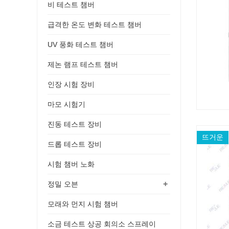
비 테스트 챔버
급격한 온도 변화 테스트 챔버
UV 풍화 테스트 챔버
제논 램프 테스트 챔버
인장 시험 장비
마모 시험기
진동 테스트 장비
뜨거운
드롭 테스트 장비
시험 챔버 노화
+
정밀 오븐
모래와 먼지 시험 챔버
소금 테스트 상공 회의소 스프레이