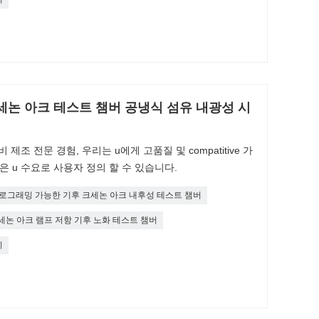
세논 아크 테스트 챔버 공냉식 섬유 내광성 시
제조 전문 경험, 우리는 u에게 고품질 및 compatitive 가
은 u 수요로 사용자 정의 할 수 있습니다.
로그래밍 가능한 기후 크세논 아크 내후성 테스트 챔버
세논 아크 램프 저항 기후 노화 테스트 챔버
기