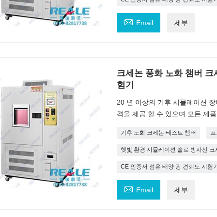

Email
세부
크세논 풍화 노화 챔버 크
험기
20 년 이상의 기후 시뮬레이션 장비 
격을 제공 할 수 있으며 모든 제품
기후 노화 크세논 테스트 챔버
프
햇빛 환경 시뮬레이션 솔로 방사선 크
CE 인증서 섬유 태양 광 견뢰도 시험

Email
세부