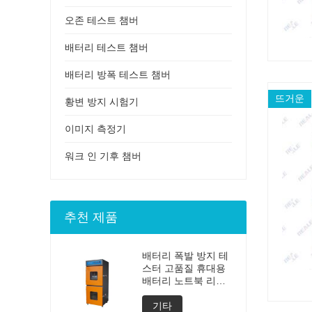
오존 테스트 챔버
배터리 테스트 챔버
배터리 방폭 테스트 챔버
뜨거운
황변 방지 시험기
이미지 측정기
워크 인 기후 챔버
추천 제품
배터리 폭발 방지 테
스터 고품질 휴대용
배터리 노트북 리튬
발파 테스트 폭발 테
스터 배터리 테스터
기타