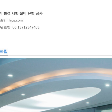
이 환경 시험 설비 유한 공사
l@hrhjcs.com
츠앱: 86 13712347483
로필