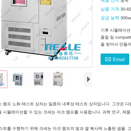
제품 산지
중국
납품 가격
30-6
공급 능력
300s
기후 시뮬레이션 
품질 및 compa
을 받아서 만들어

Email
프 노화 테스트 상자는 일종의 내후성 테스트 상자입니다. 그것은 다른
 시뮬레이션할 수 있는 크세논 아크 램프를 사용합니다. 과학 연구, 제품
스트를 수행하기 위해 크세논 아크 램프의 빛과 열 복사에 노출된 샘플. 