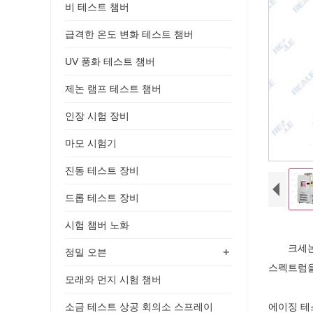
비 테스트 챔버
급격한 온도 변화 테스트 챔버
UV 풍화 테스트 챔버
제논 램프 테스트 챔버
인장 시험 장비
마모 시험기
진동 테스트 장비
드롭 테스트 장비
시험 챔버 노화
크세논 램
+
정밀 오븐
스펙트럼을
모래와 먼지 시험 챔버
소금 테스트 상공 회의소 스프레이
에이징 테