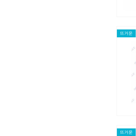
뜨거운
뜨거운