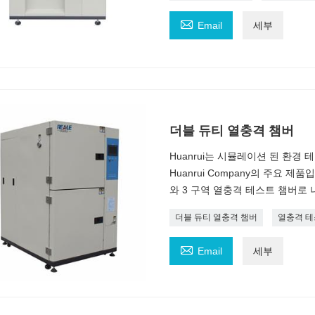

Email
세부
더블 듀티 열충격 챔버
Huanrui는 시뮬레이션 된 환경
Huanrui Company의 주요 
와 3 구역 열충격 테스트 챔버로 
더블 듀티 열충격 챔버
열충격 

Email
세부