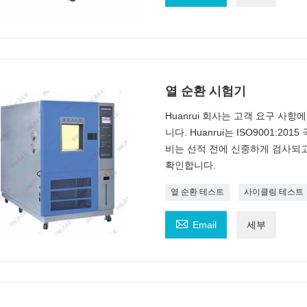
열 순환 시험기
Huanrui 회사는 고객 요구 사
니다. Huanrui는 ISO9001:
비는 선적 전에 신중하게 검사되
확인합니다.
열 순환 테스트
사이클링 테스트

Email
세부