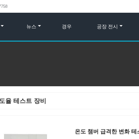
7758
뉴스
경우
공장 전시
도율 테스트 장비
온도 챔버 급격한 변화 테스