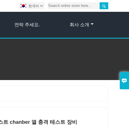

한국어

연락 주세요.
회사 소개

트 chanber 열 충격 테스트 장비