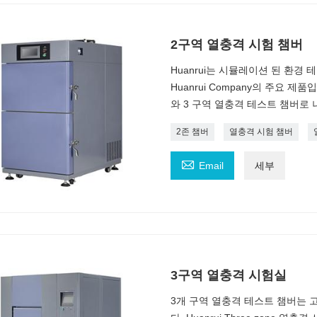
2구역 열충격 시험 챔버
Huanrui는 시뮬레이션 된 환경
Huanrui Company의 주요 
와 3 구역 열충격 테스트 챔버로 
2존 챔버
열충격 시험 챔버

Email
세부
3구역 열충격 시험실
3개 구역 열충격 테스트 챔버는 