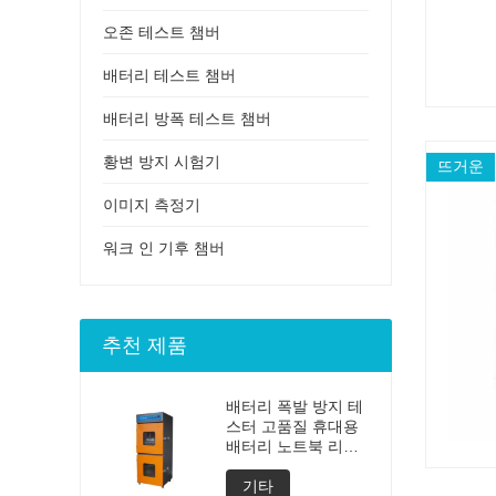
오존 테스트 챔버
배터리 테스트 챔버
배터리 방폭 테스트 챔버
황변 방지 시험기
뜨거운
이미지 측정기
워크 인 기후 챔버
추천 제품
배터리 폭발 방지 테
스터 고품질 휴대용
배터리 노트북 리튬
발파 테스트 폭발 테
스터 배터리 테스터
기타