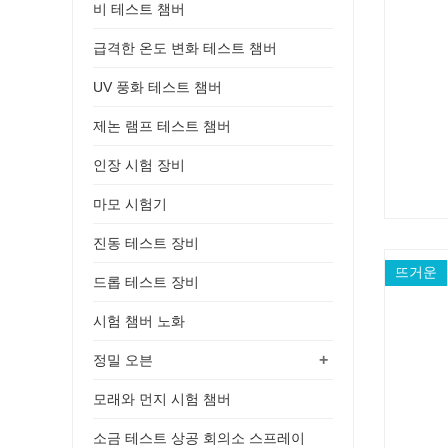
비 테스트 챔버
급격한 온도 변화 테스트 챔버
UV 풍화 테스트 챔버
제논 램프 테스트 챔버
인장 시험 장비
마모 시험기
진동 테스트 장비
뜨거운
드롭 테스트 장비
시험 챔버 노화
+
정밀 오븐
모래와 먼지 시험 챔버
소금 테스트 상공 회의소 스프레이