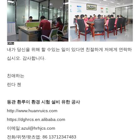
내가 당신을 위해 할 수있는 일이 있다면 친절하게 저에게 연락하
십시오. 감사합니다.
친애하는
린다 첸
동관 환루이 환경 시험 설비 유한 공사
http://www.huanruics.com
https://dghrcs.en.alibaba.com
이메일:azul@hrhjcs.com
전화/위챗/왓츠앱: 86 13712347483