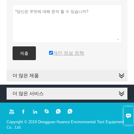
개인 정보 정책
제출
더 많은 제품
더 많은 서비스







Copyright © 2019 Dongguan Huanrui Environmental Test Equipment
Co., Ltd.