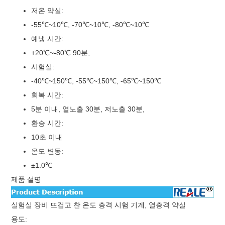
저온 약실:
-55℃~10℃, -70℃~10℃, -80℃~10℃
예냉 시간:
+20℃~-80℃ 90분,
시험실:
-40℃~150℃, -55℃~150℃, -65℃~150℃
회복 시간:
5분 이내, 열노출 30분, 저노출 30분,
환승 시간:
10초 이내
온도 변동:
±1.0℃
제품 설명
실험실 장비 뜨겁고 찬 온도 충격 시험 기계, 열충격 약실
용도: