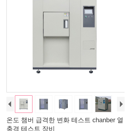
온도 챔버 급격한 변화 테스트 chanber 열
충격 테스트 장비