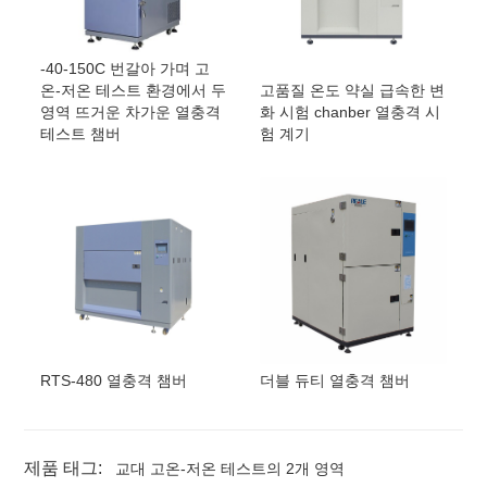
-40-150C 번갈아 가며 고
고품질 온도 약실 급속한 변
온-저온 테스트 환경에서 두
화 시험 chanber 열충격 시
영역 뜨거운 차가운 열충격
험 계기
테스트 챔버
RTS-480 열충격 챔버
더블 듀티 열충격 챔버
제품 태그:
교대 고온-저온 테스트의 2개 영역