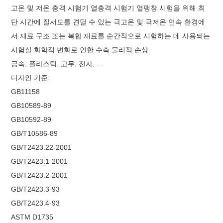
고온 및 저온 충격 시험기 열충격 시험기 열팽창 시험을 위해 최
단 시간에 질서도를 견딜 수 있는 극고온 및 극저온 연속 환경에
서 재료 구조 또는 복합 재료를 순간적으로 시험하는 데 사용되는
시험실 화학적 변화로 인한 수축 물리적 손상.
금속, 플라스틱, 고무, 전자, …
디자인 기준:
GB11158
GB10589-89
GB10592-89
GB/T10586-89
GB/T2423.22-2001
GB/T2423.1-2001
GB/T2423.2-2001
GB/T2423.3-93
GB/T2423.4-93
ASTM D1735