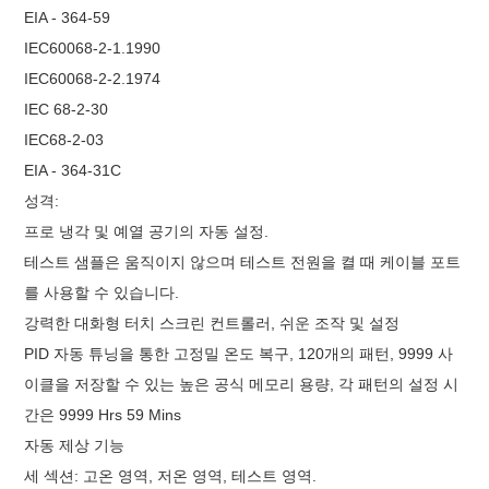
EIA - 364-59
IEC60068-2-1.1990
IEC60068-2-2.1974
IEC 68-2-30
IEC68-2-03
EIA - 364-31C
성격:
프로 냉각 및 예열 공기의 자동 설정.
테스트 샘플은 움직이지 않으며 테스트 전원을 켤 때 케이블 포트
를 사용할 수 있습니다.
강력한 대화형 터치 스크린 컨트롤러, 쉬운 조작 및 설정
PID 자동 튜닝을 통한 고정밀 온도 복구, 120개의 패턴, 9999 사
이클을 저장할 수 있는 높은 공식 메모리 용량, 각 패턴의 설정 시
간은 9999 Hrs 59 Mins
자동 제상 기능
세 섹션: 고온 영역, 저온 영역, 테스트 영역.