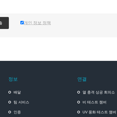
개인 정보 정책
출
정보
연결
배달
열 충격 상공 회의소
팀 서비스
비 테스트 챔버
인증
UV 풍화 테스트 챔버