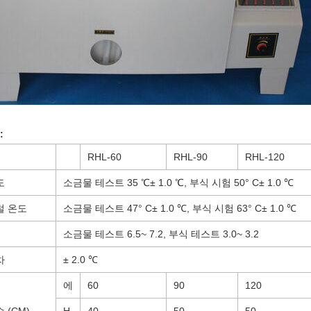
:
RHL-60
RHL-90
RHL-120
도
소금물 테스트
3
5 ℃
± 1.0 ℃, 부식 시험 50
° C
± 1.0 ℃
럴 온도
소금물 테스트
47
° C
± 1.0 ℃, 부식 시험 63
° C
± 1.0 ℃
소금물 테스트 6.5
~ 7.2
, 부식 테스트 3.0
~ 3.2
차
± 2.0 ℃
에
60
90
120
 (CM)
H
40
50
50