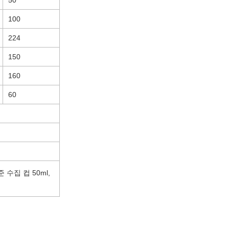
100
224
150
160
60
 수집 컵 50ml,