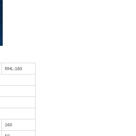
RHL-160
160
50