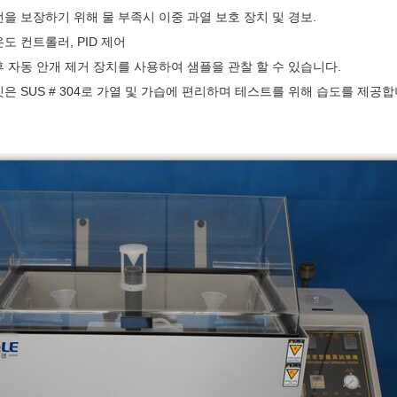
전을 보장하기 위해 물 부족시 이중 과열 보호 장치 및 경보.
온도 컨트롤러, PID 제어
 후 자동 안개 제거 장치를 사용하여 샘플을 관찰 할 수 있습니다.
킷은 SUS # 304로 가열 및 가습에 편리하며 테스트를 위해 습도를 제공