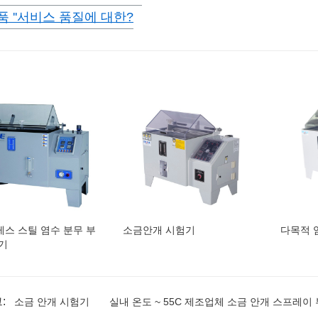
품 ''서비스 품질에 대한?
스 스틸 염수 분무 부
소금안개 시험기
다목적 
기
:
소금 안개 시험기
실내 온도 ~ 55C 제조업체 소금 안개 스프레이