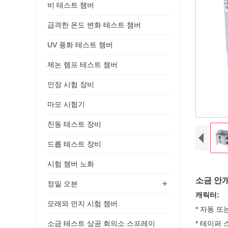
비 테스트 챔버
급격한 온도 변화 테스트 챔버
UV 풍화 테스트 챔버
제논 램프 테스트 챔버
인장 시험 장비
마모 시험기
진동 테스트 장비
드롭 테스트 장비
시험 챔버 노화
소금 안
+
정밀 오븐
캐릭터:
모래와 먼지 시험 챔버
* 자동 
소금 테스트 상공 회의소 스프레이
* 테이퍼 