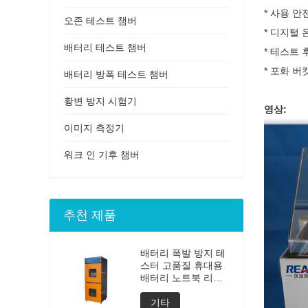
* 사용 안
오존 테스트 챔버
* 디지털 
배터리 테스트 챔버
* 테스트
* 포화 버
배터리 방폭 테스트 챔버
황변 방지 시험기
영상:
이미지 측정기
워크 인 기후 챔버
추천 제품
배터리 폭발 방지 테
스터 고품질 휴대용
배터리 노트북 리튬
발파 테스트 폭발 테
스터 배터리 테스터
기타