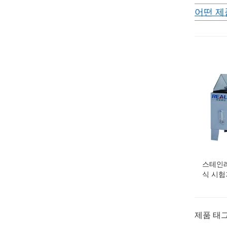
어떤 제
스테인레
식 시험
제품 태그